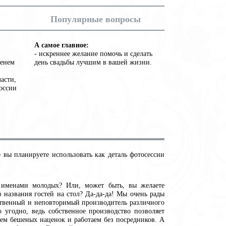
Популярные вопросы
А самое главное:
- искреннее желание помочь и сделать
менем
день свадьбы лучшим в вашей жизни.
ласти,
России
е вы планируете использовать как деталь фотосессии
 именами молодых? Или, может быть, вы желаете
в названия гостей на стол? Да-да-да! Мы очень рады
нственный и неповторимый производитель различного
о угодно, ведь собственное производство позволяет
аем бешеных наценок и работаем без посредников. А