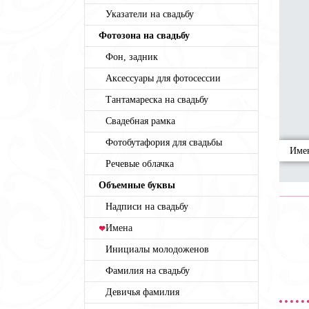
Указатели на свадьбу
Фотозона на свадьбу
Фон, задник
Аксессуары для фотосессии
Тантамареска на свадьбу
Свадебная рамка
Фотобутафория для свадьбы
Име
Речевые облачка
Объемные буквы
Надписи на свадьбу
Имена
Инициалы молодоженов
Фамилия на свадьбу
Девичья фамилия