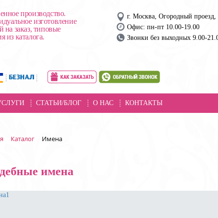
енное производство.
г. Москва, Огородный проезд, 
дуальное изготовление
Офис: пн-пт 10.00-19.00
й на заказ, типовые
я из каталога.
Звонки без выходных 9.00-21.
УСЛУГИ
СТАТЬИ/БЛОГ
О НАС
КОНТАКТЫ
я
Каталог
Имена
дебные имена