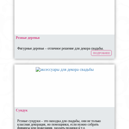
Резные деревья
Фигурные деревья – отличное решение для декора свадьбы.
ПОДРОБНЕЕ
Сундук
Резные сундуки – это находка для свадьбы, они не только
классная декорация, но помощники, если нужно собрать
финансы или пожелания, раздать подарки и т.д.