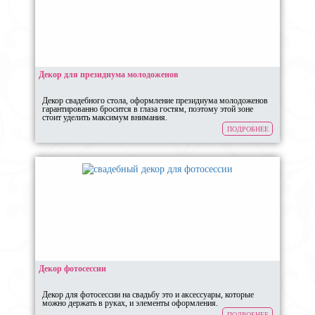
Декор для президиума молодоженов
Декор свадебного стола, оформление президиума молодоженов
гарантированно бросится в глаза гостям, поэтому этой зоне
стоит уделить максимум внимания.
ПОДРОБНЕЕ
Декор фотосессии
Декор для фотосессии на свадьбу это и аксессуары, которые
можно держать в руках, и элементы оформления.
ПОДРОБНЕЕ