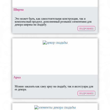
Ширма
Это может быть, как самостоятельная конструкция, так и
комплексный продукт, дополненный резными элементами для
декора ширмы на свадьбу.
ПОДРОБНЕЕ
Арка
Можно заказать как саму арку на свадьбу, так и аксессуары для
ее декора.
ПОДРОБНЕЕ