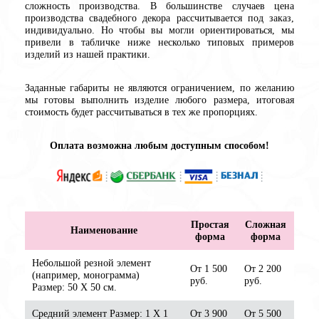
сложность производства. В большинстве случаев цена
производства свадебного декора рассчитывается под заказ,
индивидуально. Но чтобы вы могли ориентироваться, мы
привели в табличке ниже несколько типовых примеров
изделий из нашей практики.
Заданные габариты не являются ограничением, по желанию
мы готовы выполнить изделие любого размера, итоговая
стоимость будет рассчитываться в тех же пропорциях.
Оплата возможна любым доступным способом!
Простая
Сложная
Наименование
форма
форма
Небольшой резной элемент
От 1 500
От 2 200
(например, монограмма)
руб.
руб.
Размер: 50 Х 50 см.
Средний элемент Размер: 1 Х 1
От 3 900
От 5 500