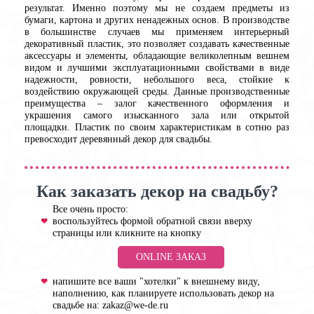
результат. Именно поэтому мы не создаем предметы из
бумаги, картона и других ненадежных основ. В производстве
в большинстве случаев мы применяем интерьерный
декоративный пластик, это позволяет создавать качественные
аксессуары и элементы, обладающие великолепным вешнем
видом и лучшими эксплуатационными свойствами в виде
надежности, ровности, небольшого веса, стойкие к
воздействию окружающей среды. Данные производственные
преимущества – залог качественного оформления и
украшения самого изысканного зала или открытой
площадки. Пластик по своим характеристикам в сотню раз
превосходит деревянный декор для свадьбы.
Как заказать декор на свадьбу?
Все очень просто:
воспользуйтесь формой обратной связи вверху
страницы или кликните на кнопку
ONLINE ЗАКАЗ
напишите все ваши "хотелки" к внешнему виду,
наполнению, как планируете использовать декор на
свадьбе на:
zakaz@we-de.ru