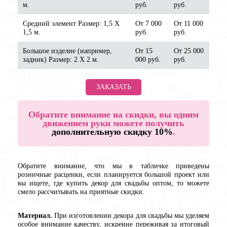
м.
руб.
руб.
Средний элемент Размер: 1,5 Х
От 7 000
От 11 000
1,5 м.
руб.
руб.
Большое изделие (например,
От 15
От 25 000
задник) Размер: 2 Х 2 м.
000 руб.
руб.
ЗАКАЗАТЬ
Обратите внимание на скидки, вы одним
движением руки можете получить
дополнительную скидку 10%
.
Обратите внимание, что мы в табличке приведены
розничные расценки, если планируется большой проект или
вы ищете, где купить декор для свадьбы оптом, то можете
смело рассчитывать на приятные скидки.
Материал.
При изготовлении декора для свадьбы мы уделяем
особое внимание качеству, искренне переживая за итоговый