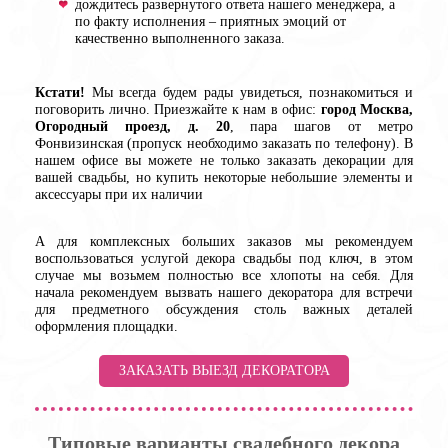
дождитесь развернутого ответа нашего менеджера, а
по факту исполнения – приятных эмоций от
качественно выполненного заказа.
Кстати!
Мы всегда будем рады увидеться, познакомиться и
поговорить лично. Приезжайте к нам в офис:
город Москва,
Огородный проезд, д. 20
, пара шагов от метро
Фонвизинская (пропуск необходимо заказать по телефону). В
нашем офисе вы можете не только заказать декорации для
вашей свадьбы, но купить некоторые небольшие элементы и
аксессуары при их наличии
А для комплексных больших заказов мы рекомендуем
воспользоваться услугой декора свадьбы под ключ, в этом
случае мы возьмем полностью все хлопоты на себя. Для
начала рекомендуем вызвать нашего декоратора для встречи
для предметного обсуждения столь важных деталей
оформления площадки.
ЗАКАЗАТЬ ВЫЕЗД ДЕКОРАТОРА
Типовые варианты свадебного декора